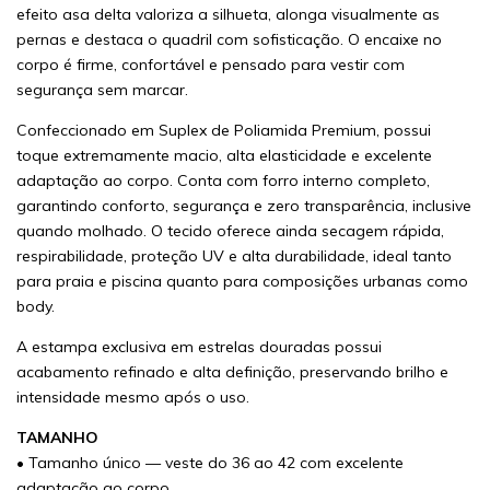
efeito asa delta valoriza a silhueta, alonga visualmente as
pernas e destaca o quadril com sofisticação. O encaixe no
corpo é firme, confortável e pensado para vestir com
segurança sem marcar.
Confeccionado em Suplex de Poliamida Premium, possui
toque extremamente macio, alta elasticidade e excelente
adaptação ao corpo. Conta com forro interno completo,
garantindo conforto, segurança e zero transparência, inclusive
quando molhado. O tecido oferece ainda secagem rápida,
respirabilidade, proteção UV e alta durabilidade, ideal tanto
para praia e piscina quanto para composições urbanas como
body.
A estampa exclusiva em estrelas douradas possui
acabamento refinado e alta definição, preservando brilho e
intensidade mesmo após o uso.
TAMANHO
• Tamanho único — veste do 36 ao 42 com excelente
adaptação ao corpo.