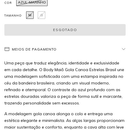
AZUL-MARINHO
COR
M
G
TAMANHO
MEIOS DE PAGAMENTO
Uma peça que traduz elegância, identidade e exclusividade
em cada detalhe. O Body Maiô Gola Canoa Estrelas Brasil une
uma modelagem sofisticada com uma estampa inspirada no
céu da bandeira brasileira, criando um visual moderno,
refinado e atemporal. O contraste do azul profundo com as
estrelas douradas valoriza a peça de forma sutil e marcante,
trazendo personalidade sem excessos.
A modelagem gola canoa alonga o colo e entrega uma
estética elegante e minimalista. As alças largas proporcionam
maior sustentação e conforto, enquanto a cava alta com leve