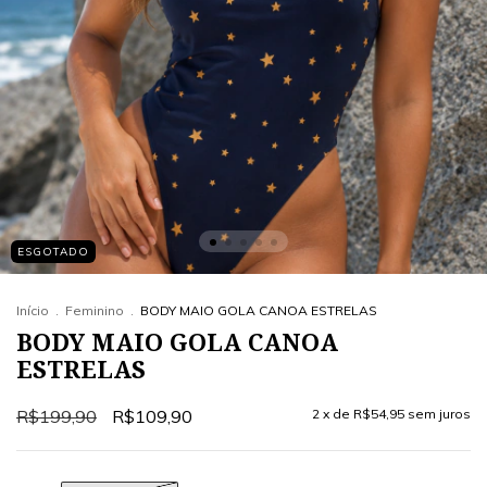
ESGOTADO
Início
.
Feminino
.
BODY MAIO GOLA CANOA ESTRELAS
BODY MAIO GOLA CANOA
ESTRELAS
R$199,90
R$109,90
2
x de
R$54,95
sem juros