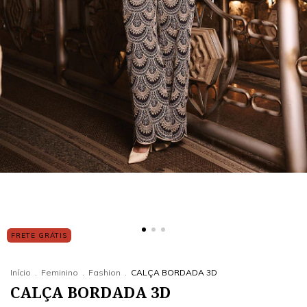
FRETE GRÁTIS
Início
.
Feminino
.
Fashion
.
CALÇA BORDADA 3D
CALÇA BORDADA 3D