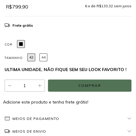
R$799,90
6
x de
R$133,32
sem juros
Frete grátis
COR
42
44
TAMANHO
ULTIMA UNIDADE, NÃO FIQUE SEM SEU LOOK FAVORITO !
Adicione este produto e
tenha frete grátis!
MEIOS DE PAGAMENTO
MEIOS DE ENVIO