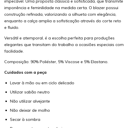
impecável. Uma proposta clássica e sofisticada, que transmite
imponência e feminilidade na medida certa. O blazer possui
construção refinada, valorizando a silhueta com elegância,
enquanto a calça amplia a sofisticação através do corte reto
e fluido.
Versátil e atemporal, é a escolha perfeita para produções
elegantes que transitam do trabalho a ocasiões especiais com
facilidade.
Composição: 90% Poliéster, 5% Viscose e 5% Elastano.
Cuidados com a peça
Lavar à mão ou em ciclo delicado
Utilizar sabão neutro
Não utilizar alvejante
Não deixar de molho
Secar à sombra