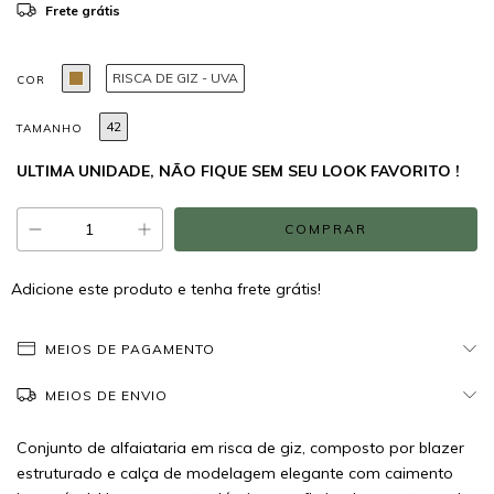
Frete grátis
RISCA DE GIZ - UVA
COR
42
TAMANHO
ULTIMA UNIDADE, NÃO FIQUE SEM SEU LOOK FAVORITO !
Adicione este produto e
tenha frete grátis!
MEIOS DE PAGAMENTO
MEIOS DE ENVIO
Conjunto de alfaiataria em risca de giz, composto por blazer
estruturado e calça de modelagem elegante com caimento