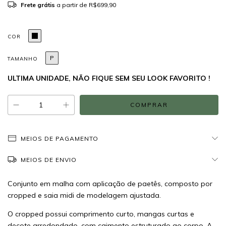
Frete grátis
a partir de
R$699,90
COR
P
TAMANHO
ULTIMA UNIDADE, NÃO FIQUE SEM SEU LOOK FAVORITO !
MEIOS DE PAGAMENTO
MEIOS DE ENVIO
Conjunto em malha com aplicação de paetês, composto por
cropped e saia midi de modelagem ajustada.
O cropped possui comprimento curto, mangas curtas e
decote arredondado, com caimento estruturado ao corpo. A