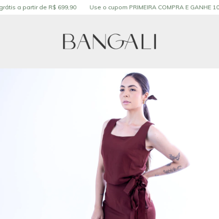
átis a partir de R$ 699,90
Use o cupom PRIMEIRA COMPRA E GANHE 10%