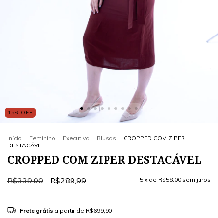
15
%
OFF
Início
.
Feminino
.
Executiva
.
Blusas
.
CROPPED COM ZIPER
DESTACÁVEL
CROPPED COM ZIPER DESTACÁVEL
R$339,90
R$289,99
5
x de
R$58,00
sem juros
Frete grátis
a partir de
R$699,90