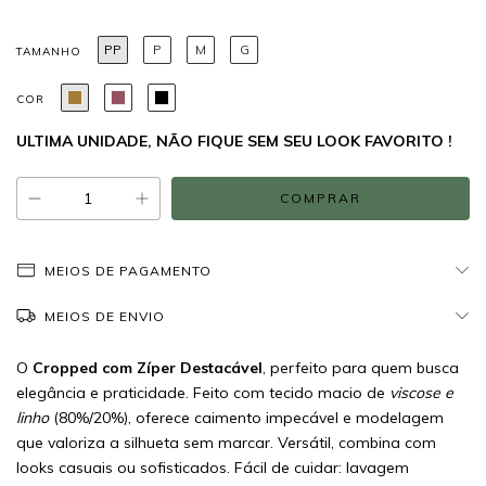
PP
P
M
G
TAMANHO
COR
ULTIMA UNIDADE, NÃO FIQUE SEM SEU LOOK FAVORITO !
MEIOS DE PAGAMENTO
MEIOS DE ENVIO
O
Cropped com Zíper Destacável
, perfeito para quem busca
elegância e praticidade. Feito com tecido macio de
viscose e
linho
(80%/20%), oferece caimento impecável e modelagem
que valoriza a silhueta sem marcar. Versátil, combina com
looks casuais ou sofisticados. Fácil de cuidar: lavagem