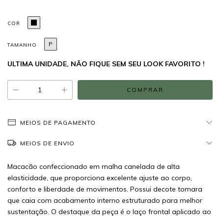
COR
P
TAMANHO
ULTIMA UNIDADE, NÃO FIQUE SEM SEU LOOK FAVORITO !
MEIOS DE PAGAMENTO
MEIOS DE ENVIO
Macacão confeccionado em malha canelada de alta
elasticidade, que proporciona excelente ajuste ao corpo,
conforto e liberdade de movimentos. Possui decote tomara
que caia com acabamento interno estruturado para melhor
sustentação. O destaque da peça é o laço frontal aplicado ao