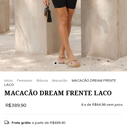
Início
.
Feminino
.
Básica
.
Macacão
.
MACACÃO DREAM FRENTE
LACO
MACACÃO DREAM FRENTE LACO
R$389,90
6
x de
R$64,98
sem juros
Frete grátis
a partir de
R$699,90