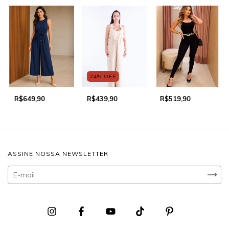
24
%
OFF
R$649,90
R$519,90
R$439,90
ASSINE NOSSA NEWSLETTER