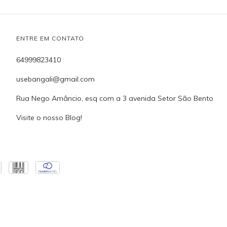
ENTRE EM CONTATO
64999823410
usebangali@gmail.com
Rua Nego Amâncio, esq com a 3 avenida Setor São Bento
Visite o nosso Blog!