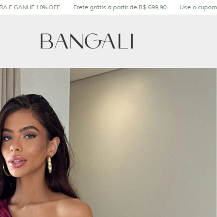
 OFF
Frete grátis a partir de R$ 699,90
Use o cupom PRIMEIRA COMP