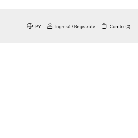
PY
Ingresá
/
Registráte
Carrito
(
0
)