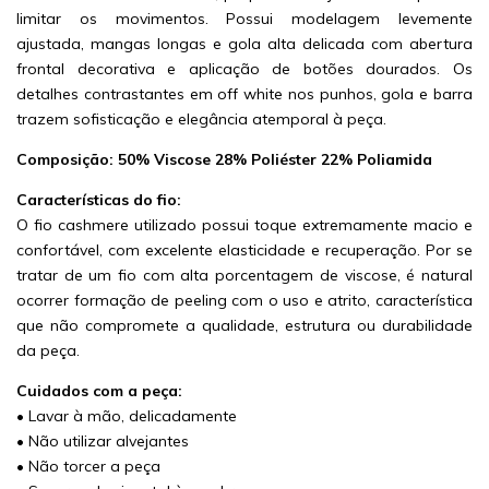
limitar os movimentos. Possui modelagem levemente
ajustada, mangas longas e gola alta delicada com abertura
frontal decorativa e aplicação de botões dourados. Os
detalhes contrastantes em off white nos punhos, gola e barra
trazem sofisticação e elegância atemporal à peça.
Composição: 50% Viscose 28% Poliéster 22% Poliamida
Características do fio:
O fio cashmere utilizado possui toque extremamente macio e
confortável, com excelente elasticidade e recuperação. Por se
tratar de um fio com alta porcentagem de viscose, é natural
ocorrer formação de peeling com o uso e atrito, característica
que não compromete a qualidade, estrutura ou durabilidade
da peça.
Cuidados com a peça:
• Lavar à mão, delicadamente
• Não utilizar alvejantes
• Não torcer a peça