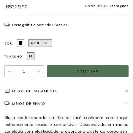
R$329,90
6
x de
R$54,98
sem juros
Frete grátis
a partir de
R$699,90
AZUL - OFF
COR
M
TAMANHO
MEIOS DE PAGAMENTO
MEIOS DE ENVIO
Blusa confeccionada em fio de tricô cashmere com toque
extremamente macio e confortável. Desenvolvida em malha
canelada com elasticidade, proporciona ajuste ao corpo sem