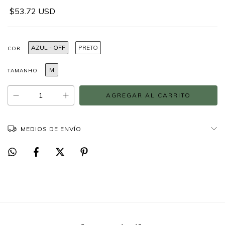
$53.72 USD
AZUL - OFF
PRETO
COR
M
TAMANHO
MEDIOS DE ENVÍO