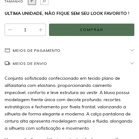
P
M
TAMANHO
ULTIMA UNIDADE, NÃO FIQUE SEM SEU LOOK FAVORITO !
MEIOS DE PAGAMENTO
MEIOS DE ENVIO
Conjunto sofisticado confeccionado em tecido plano de
alfaiataria com elastano, proporcionando caimento
impecável, conforto e leve estrutura ao vestir. A blusa possui
modelagem frente única com decote profundo, recortes
estratégicos e fechamento por fivela frontal, valorizando a
silhueta de forma elegante e moderna. A calça pantalona de
cintura alta apresenta modelagem ampla e fluida, alongando
a silhueta com sofisticação e movimento.