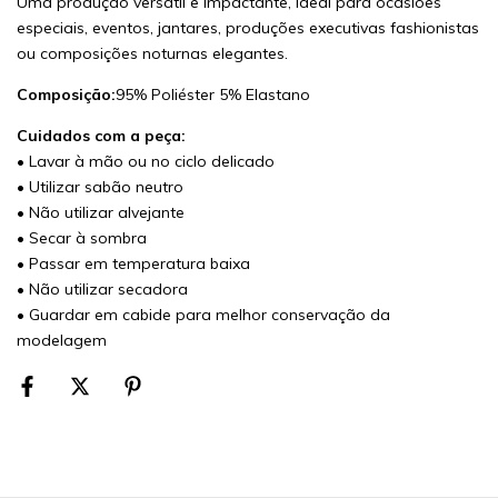
Uma produção versátil e impactante, ideal para ocasiões
especiais, eventos, jantares, produções executivas fashionistas
ou composições noturnas elegantes.
Composição:
95% Poliéster 5% Elastano
Cuidados com a peça:
• Lavar à mão ou no ciclo delicado
• Utilizar sabão neutro
• Não utilizar alvejante
• Secar à sombra
• Passar em temperatura baixa
• Não utilizar secadora
• Guardar em cabide para melhor conservação da
modelagem