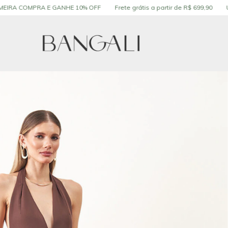
GANHE 10% OFF
Frete grátis a partir de R$ 699,90
Use o cupom PRIM