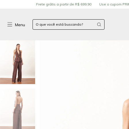
Frete grátis a partir de R$ 699,90
Use o cupom PRIMEIRA COMPRA E 
Menu