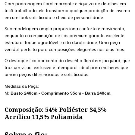
Com padronagem floral marcante e riqueza de detalhes em
tricô trabalhado, ele transforma qualquer produção de inverno
em um look sofisticado e cheio de personalidade.
Sua modelagem ampla proporciona conforto e movimento,
enquanto a combinação de fios premium garante excelente
estrutura, toque agradável e alta durabilidade. Uma peça
versátil, perfeita para composições elegantes nos dias frios.
O destaque fica por conta do desenho floral em jacquard, que
traz um visual exclusivo e atemporal, ideal para mulheres que
amam peças diferenciadas e sofisticadas.
Medidas da Peça:
M:
Busto 240cm - Comprimento 95cm - Barra 240cm.
Composição: 54% Poliéster 34,5%
Acrílico 11,5% Poliamida
Sobre o fio: