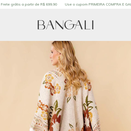
is a partir de R$ 699,90
Use o cupom PRIMEIRA COMPRA E GANHE 10% 