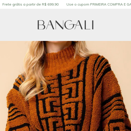
tis a partir de R$ 699,90
Use o cupom PRIMEIRA COMPRA E GANHE 10%