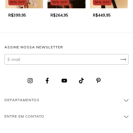
50
%
OFF
50
%
OFF
50
%
OFF
R$399,95
R$264,95
R$449,95
ASSINE NOSSA NEWSLETTER
DEPARTAMENTOS
ENTRE EM CONTATO