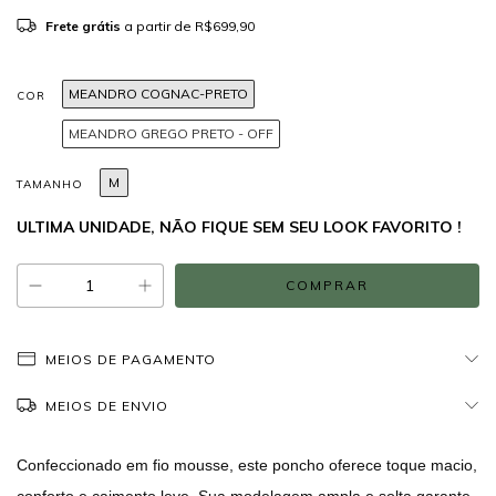
Frete grátis
a partir de
R$699,90
MEANDRO COGNAC-PRETO
COR
MEANDRO GREGO PRETO - OFF
M
TAMANHO
ULTIMA UNIDADE, NÃO FIQUE SEM SEU LOOK FAVORITO !
MEIOS DE PAGAMENTO
MEIOS DE ENVIO
Confeccionado em fio mousse, este poncho oferece toque macio,